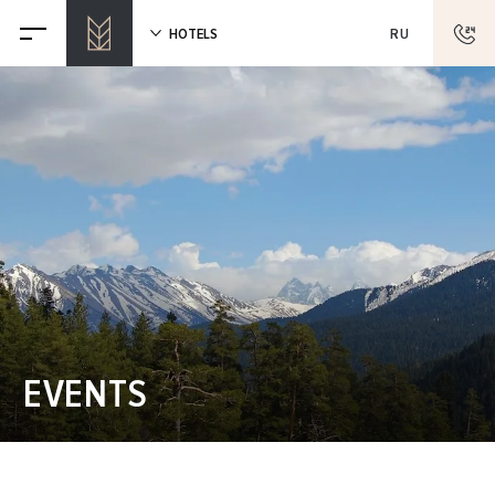
HOTELS
RU
EVENTS