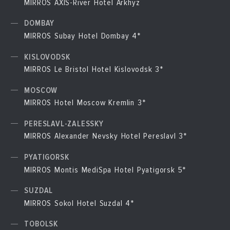
MIRROS AXIS-River Hotel Arkhyz
DOMBAY
MIRROS Subay Hotel Dombay 4*
KISLOVODSK
MIRROS Le Bristol Hotel Kislovodsk 3*
MOSCOW
MIRROS Hotel Moscow Kremlin 3*
PERESLAVL-ZALESSKY
MIRROS Alexander Nevsky Hotel Pereslavl 3*
PYATIGORSK
MIRROS Montis MediSpa Hotel Pyatigorsk 5*
SUZDAL
MIRROS Sokol Hotel Suzdal 4*
TOBOLSK