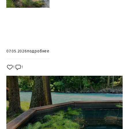
подробнее
07.05.2026
1
1
11